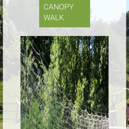
CANOPY
WALK